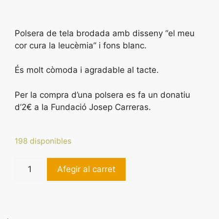
Polsera de tela brodada amb disseny “el meu
cor cura la leucèmia” i fons blanc.
És molt còmoda i agradable al tacte.
Per la compra d’una polsera es fa un donatiu
d’2€ a la Fundació Josep Carreras.
198 disponibles
Afegir al carret