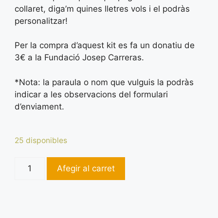
collaret, diga’m quines lletres vols i el podràs
personalitzar!
Per la compra d’aquest kit es fa un donatiu de
3€ a la Fundació Josep Carreras.
*Nota: la paraula o nom que vulguis la podràs
indicar a les observacions del formulari
d’enviament.
25 disponibles
Afegir al carret