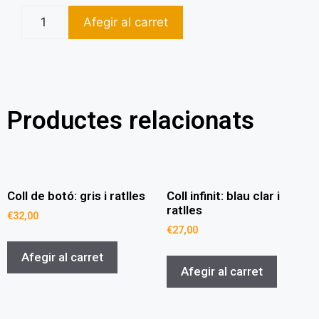
Afegir al carret
Productes relacionats
Coll de botó: gris i ratlles
Coll infinit: blau clar i
ratlles
€
32,00
€
27,00
Afegir al carret
Afegir al carret