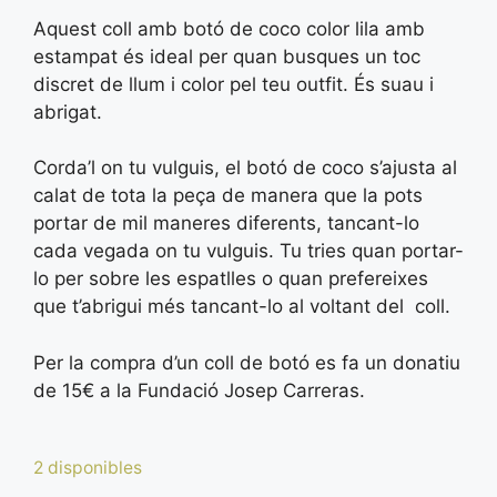
Aquest coll amb botó de coco color lila amb
estampat és ideal per quan busques un toc
discret de llum i color pel teu outfit. És suau i
abrigat.
Corda’l on tu vulguis, el botó de coco s’ajusta al
calat de tota la peça de manera que la pots
portar de mil maneres diferents, tancant-lo
cada vegada on tu vulguis. Tu tries quan portar-
lo per sobre les espatlles o quan prefereixes
que t’abrigui més tancant-lo al voltant del coll.
Per la compra d’un coll de botó es fa un donatiu
de 15€ a la Fundació Josep Carreras.
2 disponibles