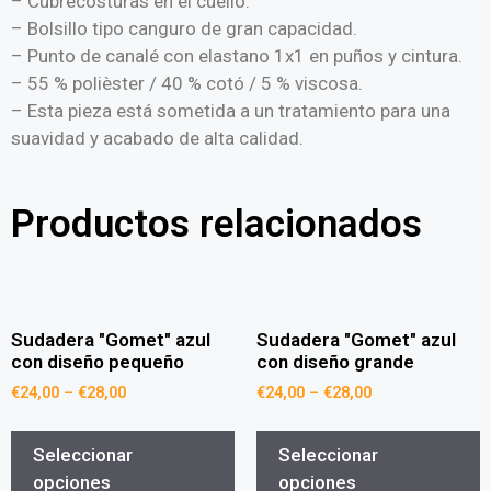
– Cubrecosturas en el cuello.
– Bolsillo tipo canguro de gran capacidad.
– Punto de canalé con elastano 1x1 en puños y cintura.
– 55 % polièster / 40 % cotó / 5 % viscosa.
– Esta pieza está sometida a un tratamiento para una
suavidad y acabado de alta calidad.
Productos relacionados
Sudadera "Gomet" azul
Sudadera "Gomet" azul
con diseño pequeño
con diseño grande
€
24,00
–
€
28,00
€
24,00
–
€
28,00
Seleccionar
Seleccionar
opciones
opciones