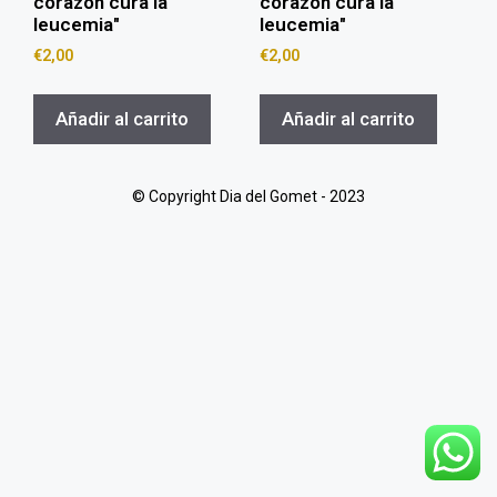
corazón cura la
corazón cura la
leucemia"
leucemia"
€
2,00
€
2,00
Añadir al carrito
Añadir al carrito
© Copyright Dia del Gomet - 2023